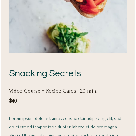
Snacking Secrets
Video Course + Recipe Cards | 20 min.
$40
Lorem ipsum dolor sit amet, consectetur adipiscing elit, sed 
do eiusmod tempor incididunt ut labore et dolore magna 
aliqua. Ut enim ad minim veniam, quis nostrud exercitation 